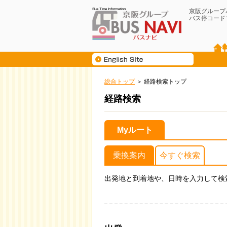
京阪グループ
バス停コード
総合トップ
経路検索トップ
経路検索
Myルート
乗換案内
今すぐ検索
出発地と到着地や、日時を入力して検