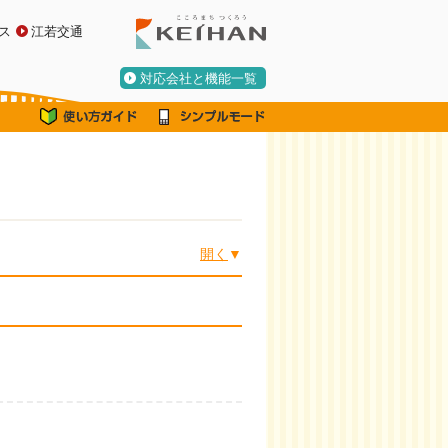
ス
江若交通
対応会社と機能一覧
開く