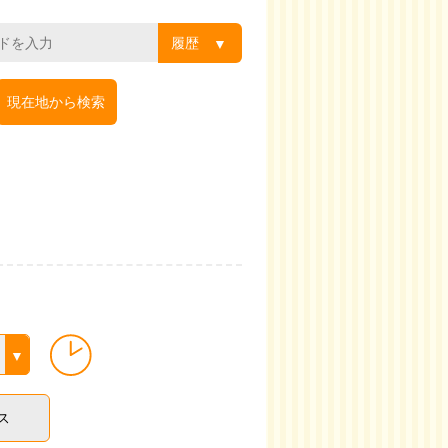
履歴
現在地から検索
ス