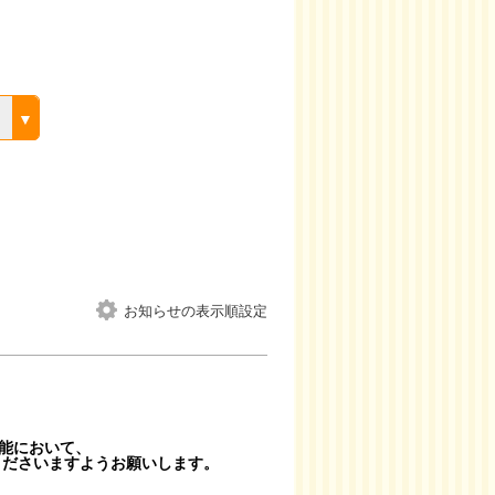
お知らせの表示順設定
能において、
ださいますようお願いします。
。