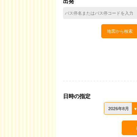
出発
地図から検索
日時の指定
2026年8月