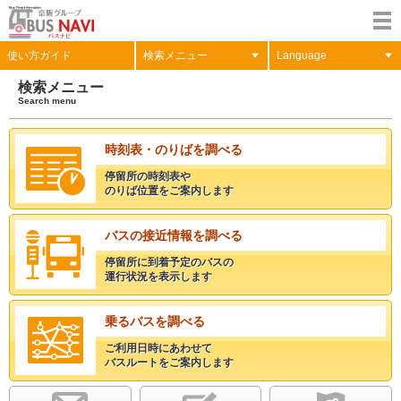
使い方ガイド
検索メニュー
Language
検索メニュー
Search menu
時刻表・のりばを調べる
停留所の時刻表や
のりば位置をご案内します
バスの接近情報を調べる
停留所に到着予定のバスの
運行状況を表示します
乗るバスを調べる
ご利用日時にあわせて
バスルートをご案内します