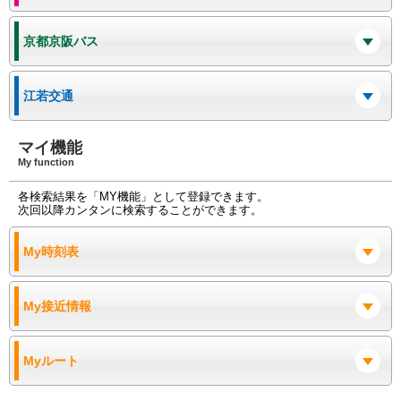
京都京阪バス
江若交通
マイ機能
My function
各検索結果を「MY機能」として登録できます。
次回以降カンタンに検索することができます。
My時刻表
My接近情報
Myルート