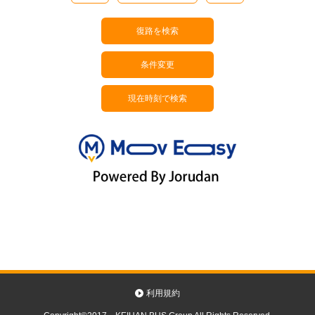
復路を検索
条件変更
現在時刻で検索
利用規約