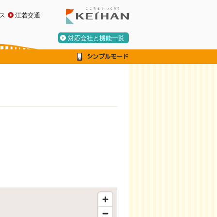
ス
江若交通
対応会社と機能一覧