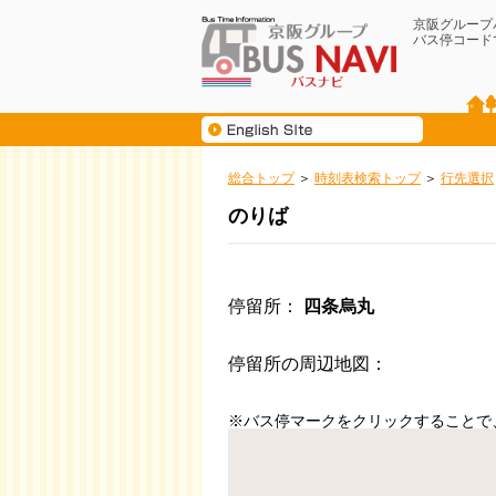
京阪グループ
バス停コード
総合トップ
時刻表検索トップ
行先選択
のりば
停留所
四条烏丸
停留所の周辺地図
※バス停マークをクリックすることで