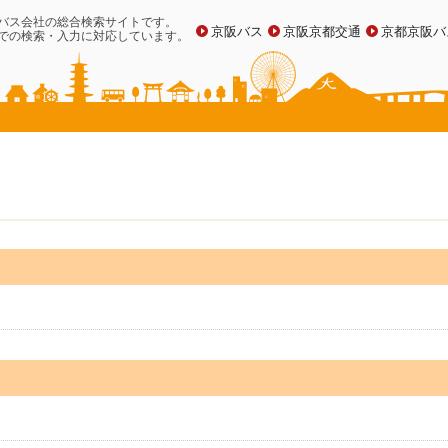
バス会社の総合検索サイトです。
京阪バス
京阪京都交通
京都京阪バ
での検索・入力に対応しています。