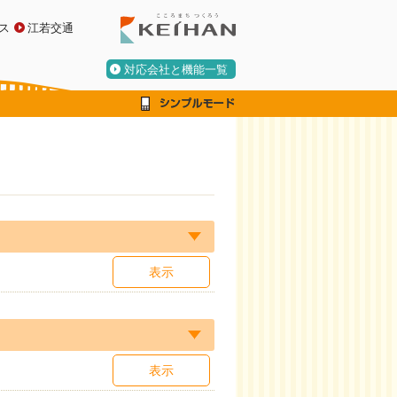
ス
江若交通
対応会社と機能一覧
表示
表示