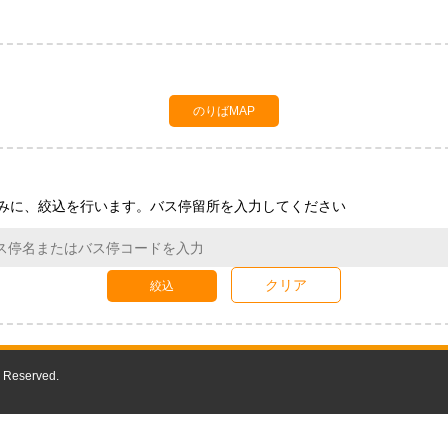
のりばMAP
みに、絞込を行います。バス停留所を入力してください
クリア
絞込
 Reserved.