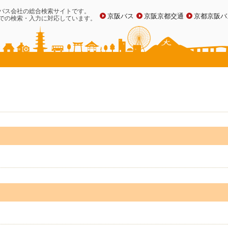
バス会社の総合検索サイトです。
京阪バス
京阪京都交通
京都京阪バ
での検索・入力に対応しています。