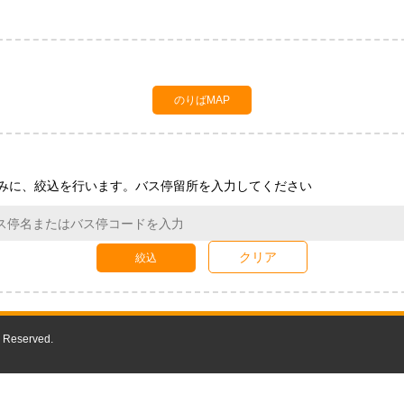
のりばMAP
みに、絞込を行います。バス停留所を入力してください
クリア
絞込
 Reserved.