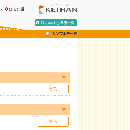
ス
江若交通
対応会社と機能一覧
表示
表示