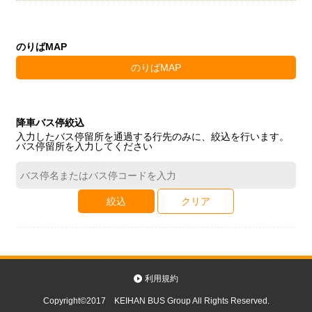
のりばMAP
のりばMAP
降車バス停絞込
入力したバス停留所を通過する行先のみに、絞込を行います。
バス停留所を入力してください
絞込
クリア
利用規約
Copyright©2017 KEIHAN BUS Group All Rights Reserved.