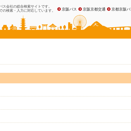
バス会社の総合検索サイトです。
京阪バス
京阪京都交通
京都京阪バ
での検索・入力に対応しています。
]