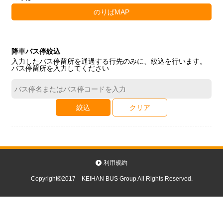
のりばMAP
降車バス停絞込
入力したバス停留所を通過する行先のみに、絞込を行います。
バス停留所を入力してください
絞込
クリア
利用規約
Copyright©2017 KEIHAN BUS Group All Rights Reserved.