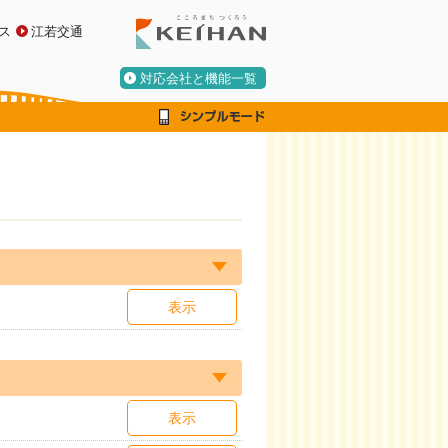
ス
江若交通
対応会社と機能一覧
表示
表示