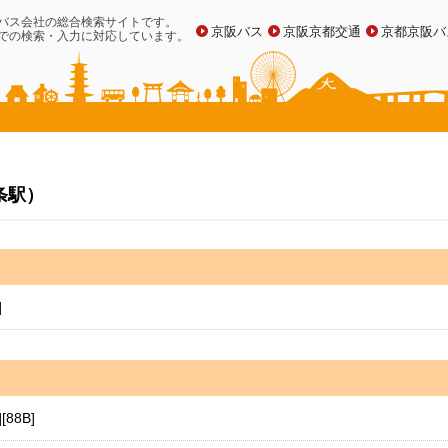
バス会社の総合検索サイトです。
京阪バス
京阪京都交通
京都京阪バ
での検索・入力に対応しています。
条駅）
]
[88B]