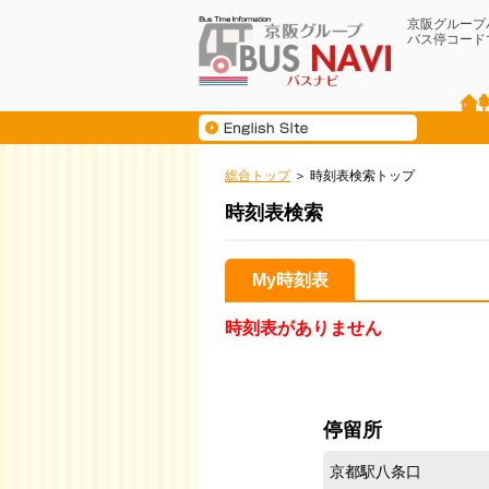
京阪グループ
バス停コード
総合トップ
時刻表検索トップ
時刻表検索
My時刻表
時刻表がありません
停留所