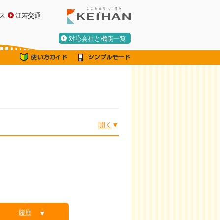
ス
江若交通
対応会社と機能一覧
開く
履歴