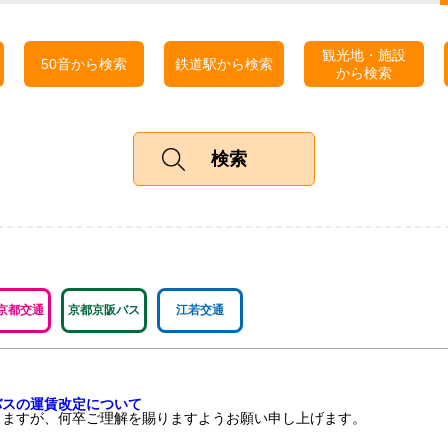
観光地・施設
50音から検索
鉄道駅から検索
から検索
京都交通
京都京阪バス
江若交通
線バスの運賃改定について
ますが、何卒ご理解を賜りますようお願い申し上げます。