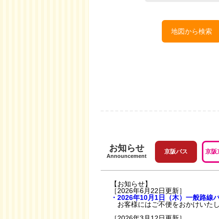
地図から検索
お知らせ
京阪バス
京阪
Announcement
【お知らせ】
［2026年6月22日更新］
・2026年10月1日（木）一般路
お客様にはご不便をおかけいたし
［2026年3月12日更新］