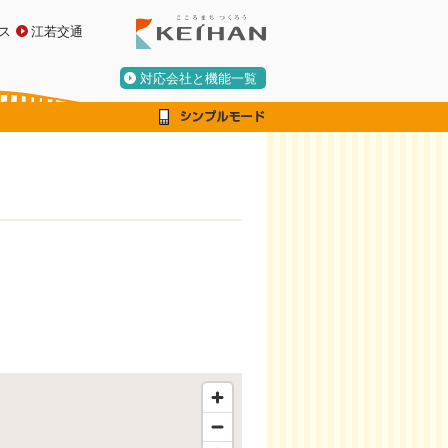
ス
江若交通
対応会社と機能一覧