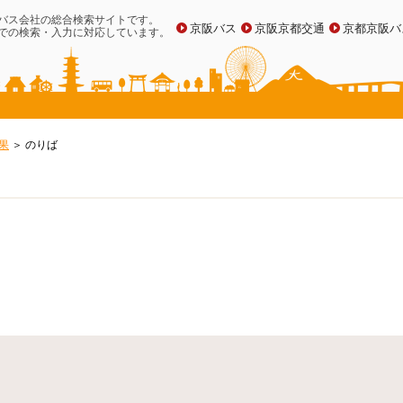
バス会社の総合検索サイトです。
京阪バス
京阪京都交通
京都京阪バ
での検索・入力に対応しています。
果
のりば