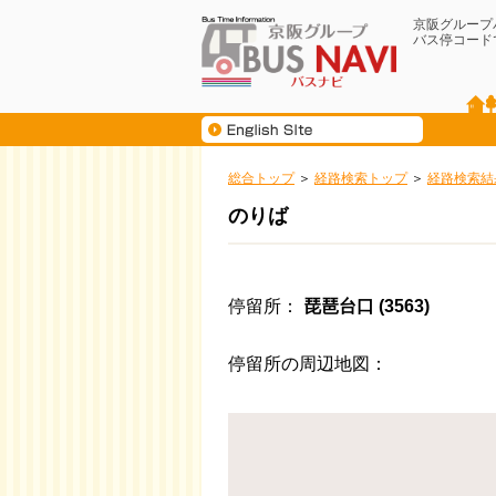
京阪グループ
バス停コード
総合トップ
経路検索トップ
経路検索結
のりば
停留所
琵琶台口 (3563)
停留所の周辺地図