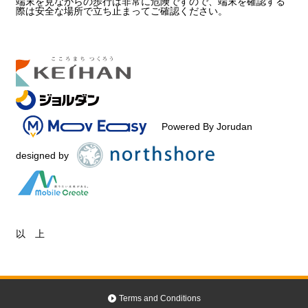
端末を見ながらの歩行は非常に危険ですので、端末を確認する
際は安全な場所で立ち止まってご確認ください。
Powered By Jorudan
designed by
以 上
Terms and Conditions