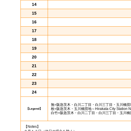
14
15
16
17
18
19
20
21
22
23
24
無
=阪急茨木・白川二丁目・白川三丁目・玉川橋団地～Hirakata
枚
=阪急茨木・玉川橋団地～Hirakata City Station No
【Legend】
白竹
=阪急茨木・白川二丁目・白川三丁目・玉川橋団地～T
【Notes】