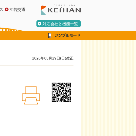
ス
江若交通
対応会社と機能一覧
2026年03月29日(日)改正