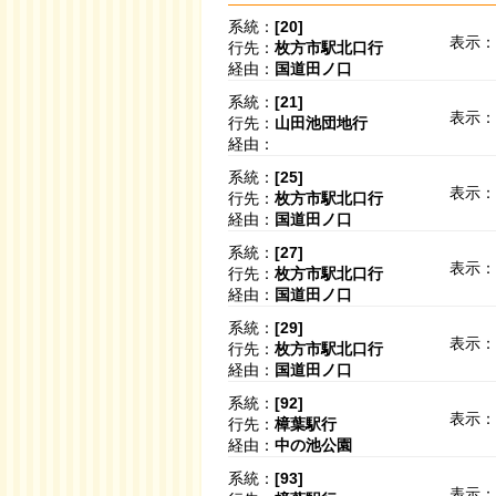
系統：
[20]
表示：
行先：
枚方市駅北口行
経由：
国道田ノ口
系統：
[21]
表示：
行先：
山田池団地行
経由：
系統：
[25]
表示：
行先：
枚方市駅北口行
経由：
国道田ノ口
系統：
[27]
表示：
行先：
枚方市駅北口行
経由：
国道田ノ口
系統：
[29]
表示：
行先：
枚方市駅北口行
経由：
国道田ノ口
系統：
[92]
表示：
行先：
樟葉駅行
経由：
中の池公園
系統：
[93]
表示：