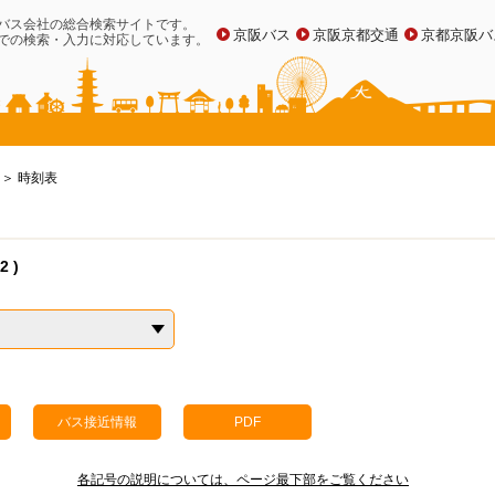
バス会社の総合検索サイトです。
京阪バス
京阪京都交通
京都京阪バ
での検索・入力に対応しています。
時刻表
 )
バス接近情報
PDF
各記号の説明については、ページ最下部をご覧ください