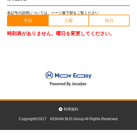
各記号の説明については、ページ最下部をご覧ください
平日
土曜
休日
時刻表がありません。曜日を変更してください。
利用規約
Copyright©2017 KEIHAN BUS Group All Rights Reserved.