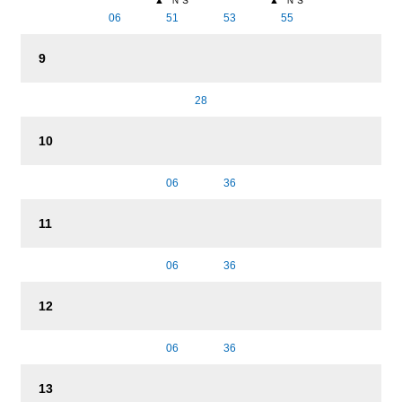
▲
ＮＳ
▲
ＮＳ
06
51
53
55
9
28
10
06
36
11
06
36
12
06
36
13