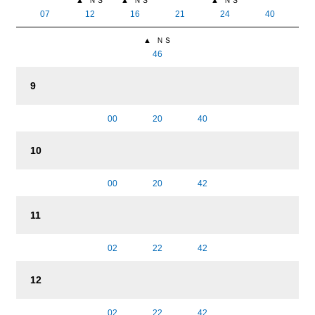
▲
ＮＳ
▲
ＮＳ
▲
ＮＳ
07
12
16
21
24
40
▲
ＮＳ
46
9
00
20
40
10
00
20
42
11
02
22
42
12
02
22
42