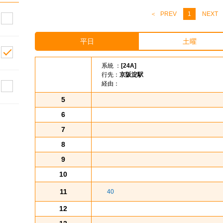
PREV
1
NEXT
平日
土曜
系統 ：
[24A]
行先：
京阪淀駅
経由：
5
6
7
8
9
10
11
40
12