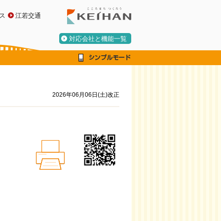
ス
江若交通
対応会社と機能一覧
2026年06月06日(土)改正