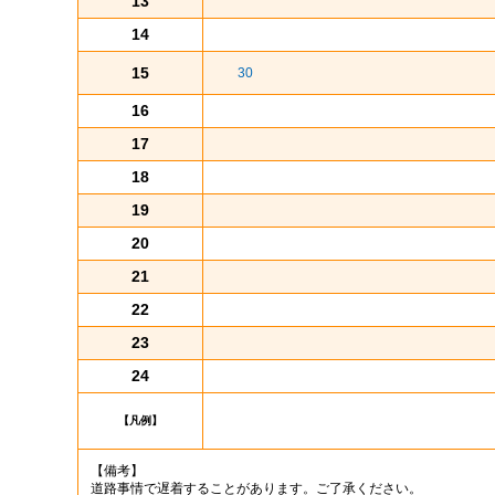
13
14
15
30
16
17
18
19
20
21
22
23
24
【凡例】
【備考】
道路事情で遅着することがあります。ご了承ください。