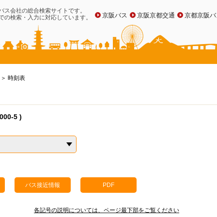
バス会社の総合検索サイトです。
京阪バス
京阪京都交通
京都京阪バ
での検索・入力に対応しています。
時刻表
0-5 )
バス接近情報
PDF
各記号の説明については、ページ最下部をご覧ください