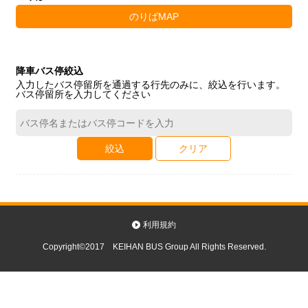
のりばMAP
降車バス停絞込
入力したバス停留所を通過する行先のみに、絞込を行います。
バス停留所を入力してください
絞込
クリア
利用規約
Copyright©2017 KEIHAN BUS Group All Rights Reserved.