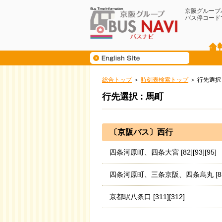
京阪グループ
バス停コード
総合トップ
時刻表検索トップ
行先選択
行先選択 : 馬町
〔京阪バス〕西行
四条河原町、四条大宮 [82][93][95]
四条河原町、三条京阪、四条烏丸 [83A][84]
京都駅八条口 [311][312]