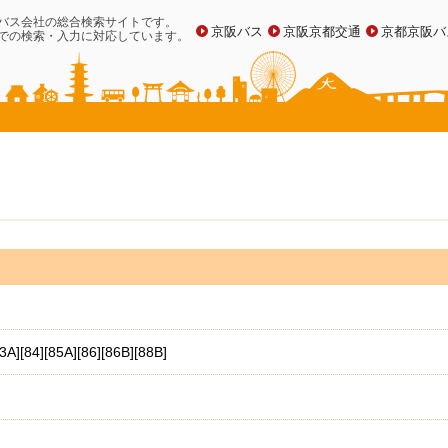
バス会社の総合検索サイトです。
京阪バス
京阪京都交通
京都京阪バ
での検索・入力に対応しています。
[85A][86][86B][88B]