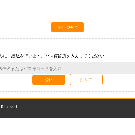
のりばMAP
みに、絞込を行います。バス停留所を入力してください
クリア
絞込
 Reserved.