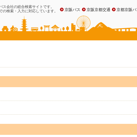
バス会社の総合検索サイトです。
京阪バス
京阪京都交通
京都京阪バ
での検索・入力に対応しています。