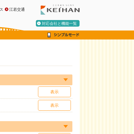
ス
江若交通
対応会社と機能一覧
表示
表示