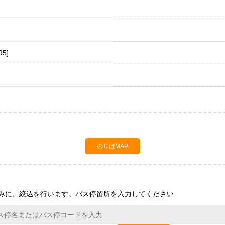
5]
のりばMAP
みに、絞込を行います。バス停留所を入力してください