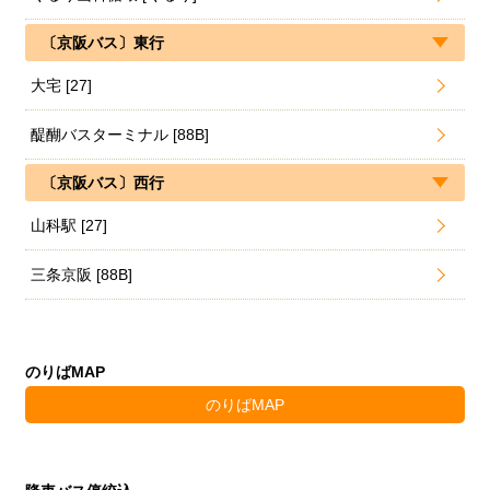
〔京阪バス〕東行
大宅 [27]
醍醐バスターミナル [88B]
〔京阪バス〕西行
山科駅 [27]
三条京阪 [88B]
のりばMAP
のりばMAP