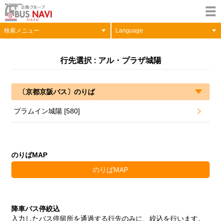
検索メニュー
Language
行先選択 : アル・プラザ城陽
〔京都京阪バス〕のりば
プラムイン城陽 [580]
のりばMAP
のりばMAP
降車バス停絞込
入力したバス停留所を通過する行先のみに、絞込を行います。