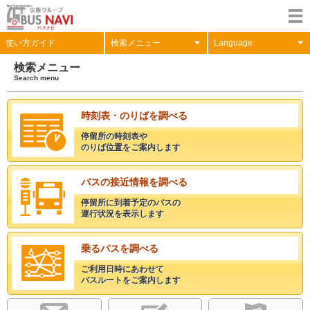
使い方ガイド
検索メニュー
Language
検索メニュー
Search menu
時刻表・のりばを調べる
停留所の時刻表や
のりば位置をご案内します
バスの接近情報を調べる
停留所に到着予定のバスの
運行状況を表示します
乗るバスを調べる
ご利用日時にあわせて
バスルートをご案内します