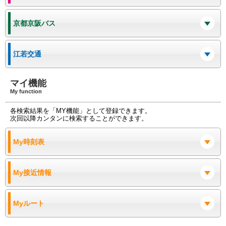
京都京阪バス
江若交通
マイ機能
My function
各検索結果を「MY機能」として登録できます。
次回以降カンタンに検索することができます。
My時刻表
My接近情報
Myルート